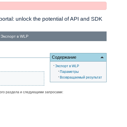
ortal: unlock the potential of API and SDK
»
Экспорт в WLP
Содержание
Экспорт в WLP
Параметры
Возвращаемый результат
ого раздела и следующими запросами: