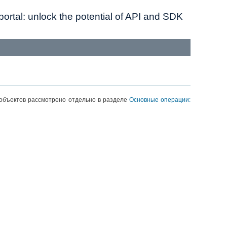
ortal: unlock the potential of API and SDK
объектов рассмотрено отдельно в разделе
Основные операции: