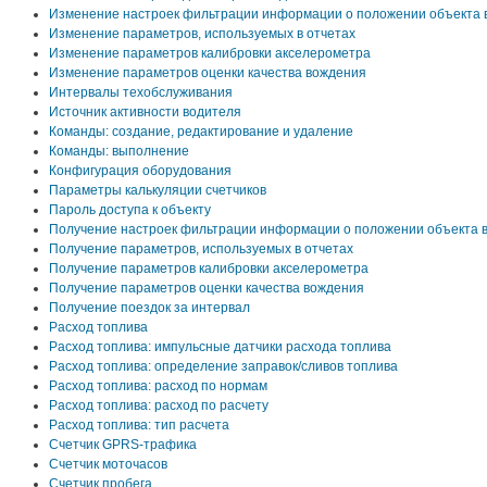
Изменение настроек фильтрации информации о положении объекта 
Изменение параметров, используемых в отчетах
Изменение параметров калибровки акселерометра
Изменение параметров оценки качества вождения
Интервалы техобслуживания
Источник активности водителя
Команды: cоздание, редактирование и удаление
Команды: выполнение
Конфигурация оборудования
Параметры калькуляции счетчиков
Пароль доступа к объекту
Получение настроек фильтрации информации о положении объекта 
Получение параметров, используемых в отчетах
Получение параметров калибровки акселерометра
Получение параметров оценки качества вождения
Получение поездок за интервал
Расход топлива
Расход топлива: импульсные датчики расхода топлива
Расход топлива: определение заправок/сливов топлива
Расход топлива: расход по нормам
Расход топлива: расход по расчету
Расход топлива: тип расчета
Счетчик GPRS-трафика
Счетчик моточасов
Счетчик пробега