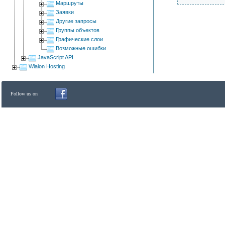
Маршруты
Заявки
Другие запросы
Группы объектов
Графические слои
Возможные ошибки
JavaScript API
Wialon Hosting
Follow us on