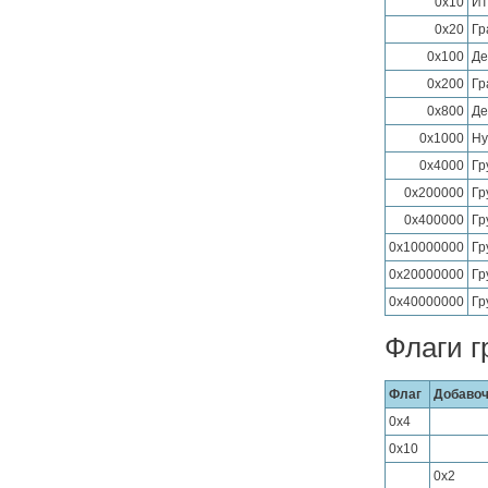
0x10
Ит
0x20
Гр
0x100
Де
0x200
Гр
0x800
Де
0x1000
Ну
0x4000
Гр
0x200000
Гр
0x400000
Гр
0x10000000
Гр
0x20000000
Гр
0x40000000
Гр
Флаги г
Флаг
Добаво
0x4
0x10
0x2