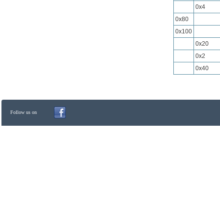
0x4
0x80
0x100
0x20
0x2
0x40
Follow us on