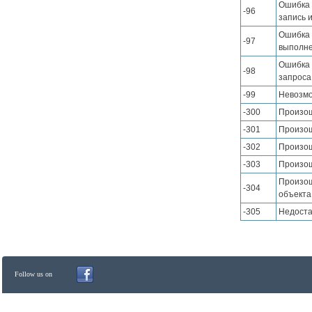
Ошибка 
-96
запись 
Ошибка 
-97
выполне
Ошибка 
-98
запроса
-99
Невозмо
-300
Произош
-301
Произош
-302
Произош
-303
Произош
Произош
-304
объекта
-305
Недоста
Follow us on