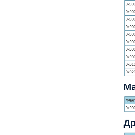
0x00
0x00
0x00
0x00
0x00
0x00
0x00
0x00
0x01
0x02
М
Флаг
0x00
Др